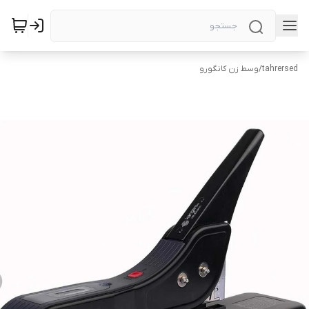
tahrersed
/
وسط زن کانگورو