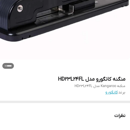
منگنه کانگورو مدل HD23L24FL
منگنه Kangaroo مدل HD23L24FL
برند:
کانگورو
نظرات