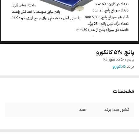
پانچ 520 کانگورو
پانچ 520 Kangaroo
برند:
کانگورو
مشخصات
کشور مبدا برند
هند