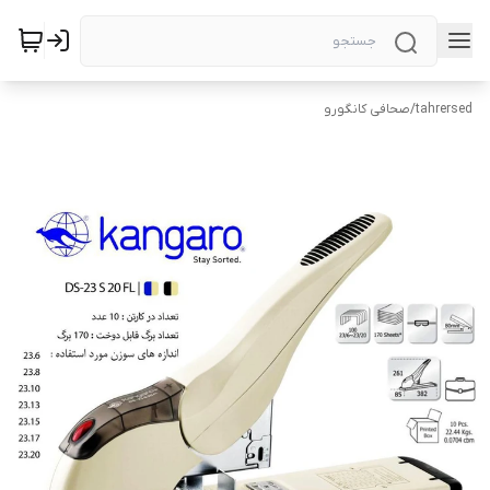
tahrersed
/
صحافی کانگورو