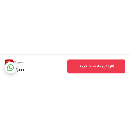
220,000
21
%
افزودن به سبد خرید
173,000
برگشت به بالا