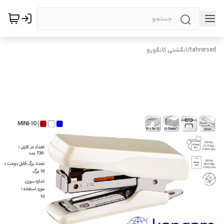
tahrersed
/
انگشتی کانگورو