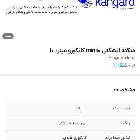
منگنه انشگتی mini10 کانگورو مینی ۱۰
Kangaro mini 10
برند:
کانگورو
مشخصات
تعداد برگ
10 برگ
رنگ
ابی . سفید . قرمز
کشور مبدا برند
کانگورو هندی