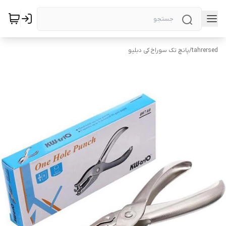
tahrersed
/
پانچ تک سوراخ کی دبلیو