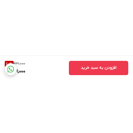
431,000
20
%
افزودن به سبد خرید
341,000
برگشت به بالا