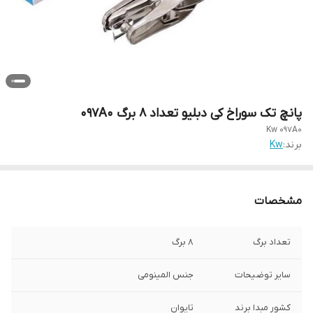
پانچ تک سوراخ کی دبلیو تعداد ۸ برگ 097A0
Kw 097A0
برند:
Kw
مشخصات
تعداد برگ
8 برگ
سایر توضیحات
جنس المینومی
کشور مبدا برند
تایوان