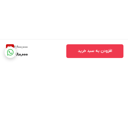
2,900,000
14
%
افزودن به سبد خرید
2,480,000
برگشت به بالا