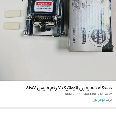
دستگاه شماره زن اتوماتیک ۷ رقم فارسی 8607
NUMBERING MACHINE 7 NO.8607
برند:
نومراتور