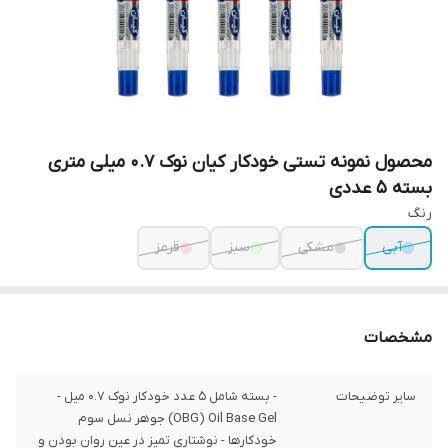
محصول نمونه تستی خودکار کیان نوک 0.7 میلی متری
بسته 5 عددی
رنگ
آبی
مشکی
سبز
قرمز
مشخصات
سایر توضیحات
- بسته شامل 5 عدد خودکار نوک 0.7 میل -
OBG) Oil Base Gel) جوهر نسل سوم
خودکارها - نوشتاری تمیز در عین روان بودن و