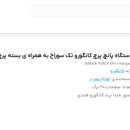
ستگاه پانچ پرچ کانگورو تک سوراخ به همراه ی بسته پرچ
BINDER PUNCH EP-20 Kanga
ند:
کانگورو
ته‌بندی
:
لوازم تحریر
عداد صفحات
:
۲۰ برگ
ور مبدا برند
:
کانگورو هندی