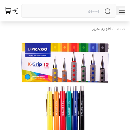
tahrersed
/
لوازم تحریر