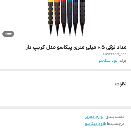
مداد نوکی 0.5 میلی متری پیکاسو مدل گریپ دار
Picasso x_grip
برند:
اتود پیکاسو
نظرات
دسته‌بندی
:
لوازم تحریر
برچسب‌ها :
اتود پیکاسو