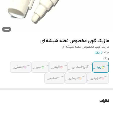
ماژیک گچی مخصوص تخته شیشه ای
ماژیک گچی مخصوص تخته شیشه ای
برند:
اینکو
رنگ
زرد
ابی اسمانی
قرمز
سبز
بنفش
صورتی
نارنجی
سفید
نظرات