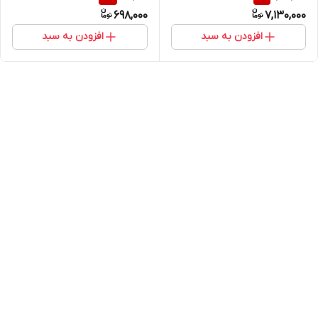
698,000
7,130,000
افزودن به سبد
افزودن به سبد