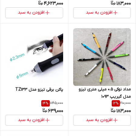
4,623,000
183,000
افزودن به سبد
افزودن به سبد
مداد نوکی 0.5 میلی متری تیزو
پاکن برقی تیزو مدل TZ133
مدل گیریپ 1093
745,000
210,000
14
%
12
%
639,000
183,000
افزودن به سبد
افزودن به سبد