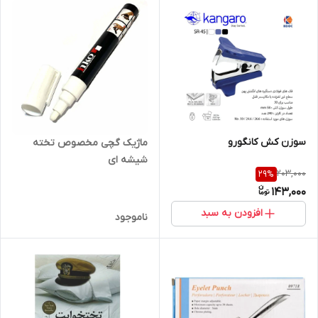
سوزن کش کانگورو
ماژیک گچی مخصوص تخته
شیشه ای
203,000
29
%
143,000
افزودن به سبد
ناموجود