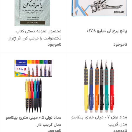
پانچ پرچ کی دبلیو 09718
محصول نمونه تستی کتاب
تختخوابت را مرتب کن اثر ژنرال
ناموجود
ناموجود
ویلیام اچ. مک ریون
مداد نوکی 0.7 میلی متری پیکاسو
مداد نوکی 0.5 میلی متری پیکاسو
مدل گریپ
مدل گریپ دار
ناموجود
ناموجود