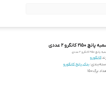
ه پانچ ۲۱۵۰ کانگرو ۲ عددی
 پانچ ۲۱۵۰ کانگرو ۲ عددی
ند:
کانگورو
ته‌بندی
:
یدک پانچ کانگورو
داد برگ
:
150