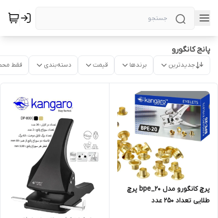
پانج کانگورو
جدیدترین
برندها
قیمت
دسته‌بندی
فقط محص
پرچ کانگورو مدل bpe_20 پرچ
طلایی تعداد ۲۵۰ عدد